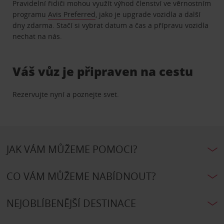
Pravidelní řidiči mohou využít výhod členství ve věrnostním
programu
Avis Preferred
, jako je upgrade vozidla a další
dny zdarma. Stačí si vybrat datum a čas a přípravu vozidla
nechat na nás.
Váš vůz je připraven na cestu
Rezervujte nyní a poznejte svet.
JAK VÁM MŮŽEME POMOCI?
CO VÁM MŮŽEME NABÍDNOUT?
NEJOBLÍBENĚJŠÍ DESTINACE