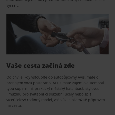
vyrazit.
Vaše cesta začíná zde
Od chvíle, kdy vstoupíte do autopůjčovny Avis, máte o
pronájem vozu postaráno. Ať už máte zájem o automobil
typu supermini, praktický městský hatchback, stylovou
limuzínu pro svatební či služební účely nebo spíš
víceúčelový rodinný model, váš vůz je okamžitě připraven
na cestu.