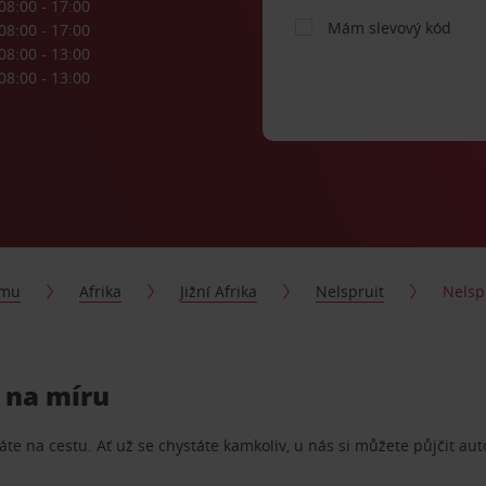
08:00 - 17:00
Mám slevový kód
08:00 - 17:00
08:00 - 13:00
08:00 - 13:00
jmu
Afrika
Jižní Afrika
Nelspruit
Nelsp
ý na míru
te na cestu. Ať už se chystáte kamkoliv, u nás si můžete půjčit aut