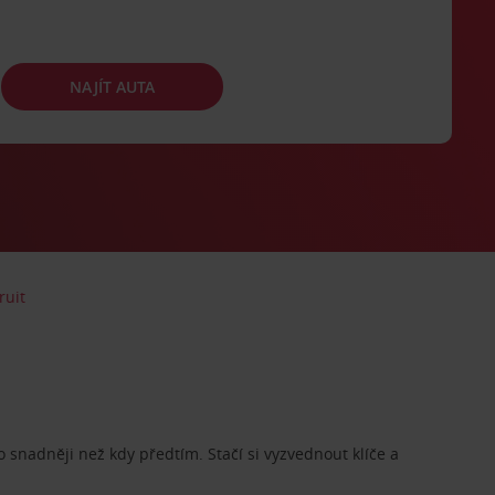
NAJÍT AUTA
ruit
o snadněji než kdy předtím. Stačí si vyzvednout klíče a