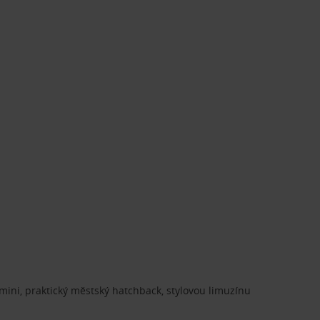
ini, praktický městský hatchback, stylovou limuzínu