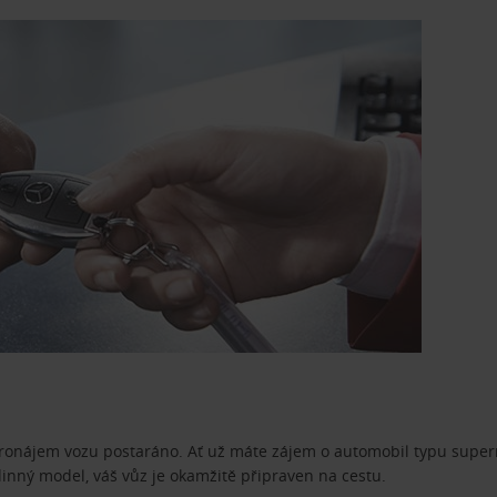
pronájem vozu postaráno. Ať už máte zájem o automobil typu superm
dinný model, váš vůz je okamžitě připraven na cestu.