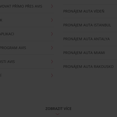
VOVAT PŘÍMO PŘES AVIS
PRONÁJEM AUTA VÍDEŇ
RK
PRONÁJEM AUTA ISTANBUL
PLIKACI
PRONÁJEM AUTA ANTALYA
 PROGRAM AVIS
PRONÁJEM AUTA MIAMI
STI AVIS
PRONÁJEM AUTA RAKOUSKO
Í
ZOBRAZIT VÍCE