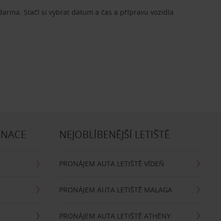
zdarma. Stačí si vybrat datum a čas a přípravu vozidla
INACE
NEJOBLÍBENĚJŠÍ LETIŠTĚ
PRONÁJEM AUTA LETIŠTĚ VÍDEŇ
PRONÁJEM AUTA LETIŠTĚ MALAGA
PRONÁJEM AUTA LETIŠTĚ ATHÉNY