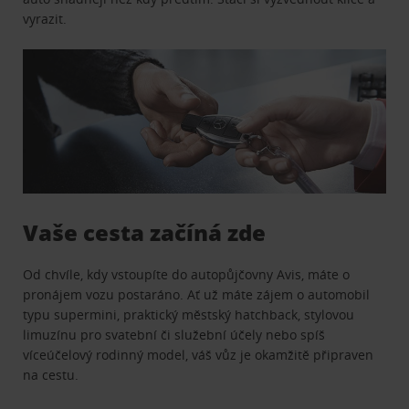
vyrazit.
Vaše cesta začíná zde
Od chvíle, kdy vstoupíte do autopůjčovny Avis, máte o
pronájem vozu postaráno. Ať už máte zájem o automobil
typu supermini, praktický městský hatchback, stylovou
limuzínu pro svatební či služební účely nebo spíš
víceúčelový rodinný model, váš vůz je okamžitě připraven
na cestu.