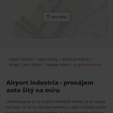
View Map
Hlavní stránka
Naše služby
Místa pronájmu
Afrika
Jižní Afrika
Kapské město
Airport Industria
Airport Industria - pronájem
auta šitý na míru
Uvědomujeme si, že se jistě nemůžete dočkat, až se vydáte
na cestu. Ať už se chystáte kamkoliv, u nás si můžete půjčit
auto snadněji než kdy předtím. Stačí si vyzvednout klíče a