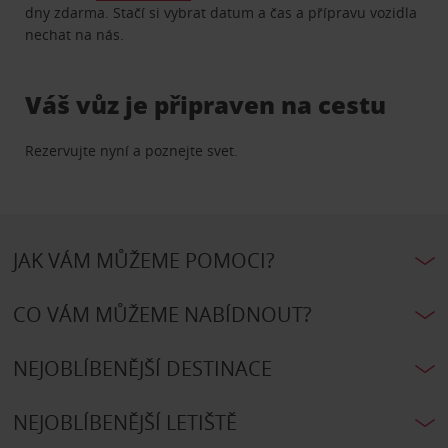
dny zdarma. Stačí si vybrat datum a čas a přípravu vozidla
nechat na nás.
Váš vůz je připraven na cestu
Rezervujte nyní a poznejte svet.
JAK VÁM MŮŽEME POMOCI?
CO VÁM MŮŽEME NABÍDNOUT?
NEJOBLÍBENĚJŠÍ DESTINACE
NEJOBLÍBENĚJŠÍ LETIŠTĚ