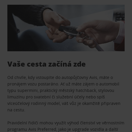
Vaše cesta začíná zde
Od chvíle, kdy vstoupíte do autopůjčovny Avis, máte o
pronájem vozu postaráno. Ať už máte zájem o automobil
typu supermini, praktický městský hatchback, stylovou
limuzínu pro svatební či služební účely nebo spíš
víceúčelový rodinný model, váš vůz je okamžitě připraven
na cestu.
Pravidelní řidiči mohou využít výhod členství ve věrnostním
programu
Avis Preferred
, jako je upgrade vozidla a další