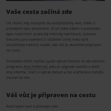
Vaše cesta začíná zde
Od chvíle, kdy vstoupíte do autopůjčovny Avis, máte o
pronájem vozu postaráno. Ať už máte zájem o automobil
typu supermini, praktický městský hatchback, stylovou
limuzínu pro svatební či služební účely nebo spíš
víceúčelový rodinný model, váš vůz je okamžitě připraven
na cestu.
Pravidelní řidiči mohou využít výhod členství ve věrnostním
programu
Avis Preferred
, jako je upgrade vozidla a další
dny zdarma. Stačí si vybrat datum a čas a přípravu vozidla
nechat na nás.
Váš vůz je připraven na cestu
Rezervujte nyní a poznejte svet.