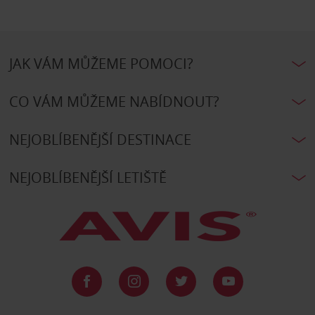
JAK VÁM MŮŽEME POMOCI?
CO VÁM MŮŽEME NABÍDNOUT?
NEJOBLÍBENĚJŠÍ DESTINACE
NEJOBLÍBENĚJŠÍ LETIŠTĚ