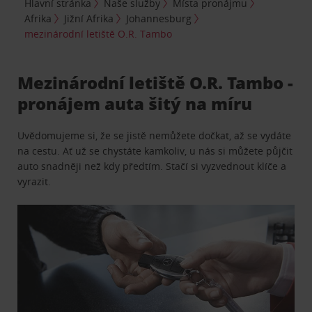
Hlavní stránka
Naše služby
Místa pronájmu
Afrika
Jižní Afrika
Johannesburg
mezinárodní letiště O.R. Tambo
Mezinárodní letiště O.R. Tambo -
pronájem auta šitý na míru
Uvědomujeme si, že se jistě nemůžete dočkat, až se vydáte
na cestu. Ať už se chystáte kamkoliv, u nás si můžete půjčit
auto snadněji než kdy předtím. Stačí si vyzvednout klíče a
vyrazit.