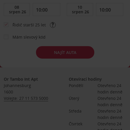
Řidič starší 25 let
Mám slevový kód
NAJÍT AUTA
Or Tambo Int Apt
Otevírací hodiny
Johannesburg
Pondělí
Otevřeno 24 
1600
hodin denně
Volejte: 27 11 573 5000
Úterý
Otevřeno 24 
hodin denně
Středa
Otevřeno 24 
hodin denně
Čtvrtek
Otevřeno 24 