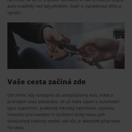
auto snadněji než kdy předtím. Stačí si vyzvednout klíče a
vyrazit.
Vaše cesta začíná zde
Od chvíle, kdy vstoupíte do autopůjčovny Avis, máte o
pronájem vozu postaráno. Ať už máte zájem o automobil
typu supermini, praktický městský hatchback, stylovou
limuzínu pro svatební či služební účely nebo spíš
víceúčelový rodinný model, váš vůz je okamžitě připraven
na cestu.