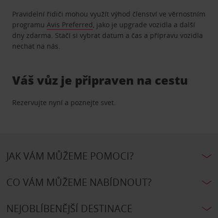
Pravidelní řidiči mohou využít výhod členství ve věrnostním
programu
Avis Preferred
, jako je upgrade vozidla a další
dny zdarma. Stačí si vybrat datum a čas a přípravu vozidla
nechat na nás.
Váš vůz je připraven na cestu
Rezervujte nyní a poznejte svet.
JAK VÁM MŮŽEME POMOCI?
CO VÁM MŮŽEME NABÍDNOUT?
NEJOBLÍBENĚJŠÍ DESTINACE