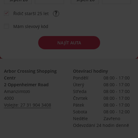
Řidič starší 25 let
Mám slevový kód
NAJÍT AUTA
Arbor Crossing Shopping
Otevírací hodiny
Centr
Pondělí
08:00 - 17:00
2 Oppenheimer Road
Úterý
08:00 - 17:00
Amanzimtoti
Středa
08:00 - 17:00
4000
Čtvrtek
08:00 - 17:00
Volejte: 27 31 904 3408
Pátek
08:00 - 17:00
Sobota
08:00 - 12:00
Neděle
Zavřeno
Odevzdání 24 hodin denně