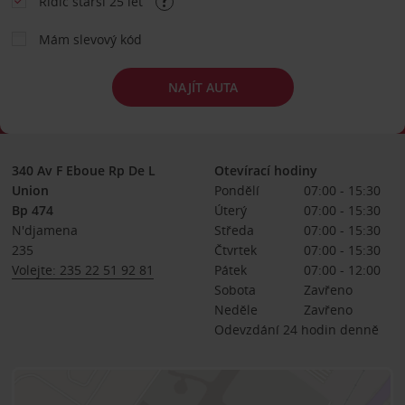
Řidič starší 25 let
Mám slevový kód
NAJÍT AUTA
340 Av F Eboue Rp De L
Otevírací hodiny
Union
Pondělí
07:00 - 15:30
Bp 474
Úterý
07:00 - 15:30
N'djamena
Středa
07:00 - 15:30
235
Čtvrtek
07:00 - 15:30
Volejte: 235 22 51 92 81
Pátek
07:00 - 12:00
Sobota
Zavřeno
Neděle
Zavřeno
Odevzdání 24 hodin denně