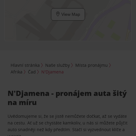
View Map
Hlavní stránka
Naše služby
Místa pronájmu
Afrika
Čad
N'Djamena
N'Djamena - pronájem auta šitý
na míru
Uvědomujeme si, že se jistě nemůžete dočkat, až se vydáte
na cestu. Ať už se chystáte kamkoliv, u nás si můžete půjčit
auto snadněji než kdy předtím. Stačí si vyzvednout klíče a