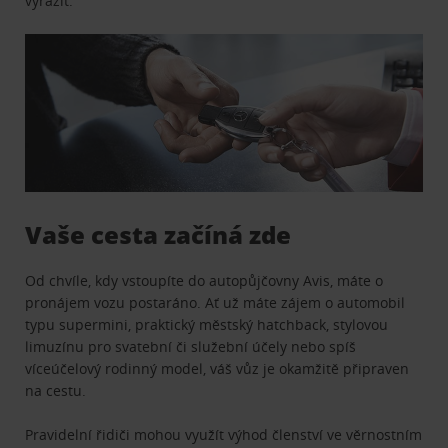
vyrazit.
Vaše cesta začíná zde
Od chvíle, kdy vstoupíte do autopůjčovny Avis, máte o
pronájem vozu postaráno. Ať už máte zájem o automobil
typu supermini, praktický městský hatchback, stylovou
limuzínu pro svatební či služební účely nebo spíš
víceúčelový rodinný model, váš vůz je okamžitě připraven
na cestu.
Pravidelní řidiči mohou využít výhod členství ve věrnostním