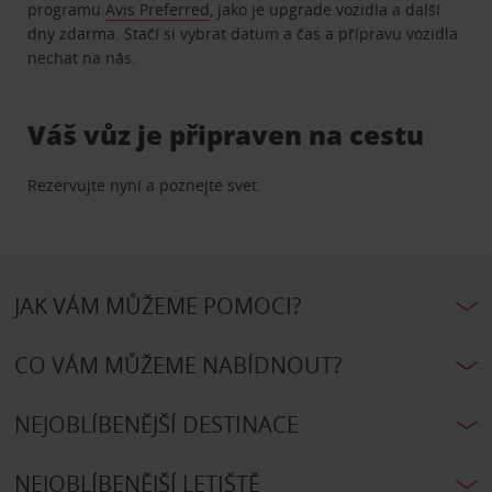
programu
Avis Preferred
, jako je upgrade vozidla a další
dny zdarma. Stačí si vybrat datum a čas a přípravu vozidla
nechat na nás.
Váš vůz je připraven na cestu
Rezervujte nyní a poznejte svet.
JAK VÁM MŮŽEME POMOCI?
CO VÁM MŮŽEME NABÍDNOUT?
NEJOBLÍBENĚJŠÍ DESTINACE
NEJOBLÍBENĚJŠÍ LETIŠTĚ