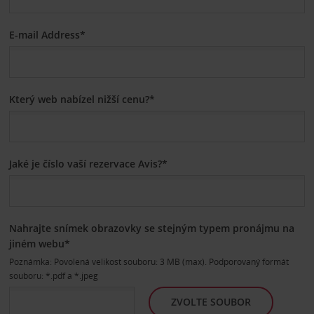
E-mail Address*
Který web nabízel nižší cenu?*
Jaké je číslo vaší rezervace Avis?*
Nahrajte snímek obrazovky se stejným typem pronájmu na
jiném webu*
Poznámka: Povolená velikost souboru: 3 MB (max). Podporovaný formát
souboru: *.pdf a *.jpeg
ZVOLTE SOUBOR