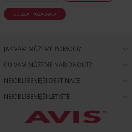
ODESLAT POŽADAVEK
JAK VÁM MŮŽEME POMOCI?
CO VÁM MŮŽEME NABÍDNOUT?
NEJOBLÍBENĚJŠÍ DESTINACE
NEJOBLÍBENĚJŠÍ LETIŠTĚ