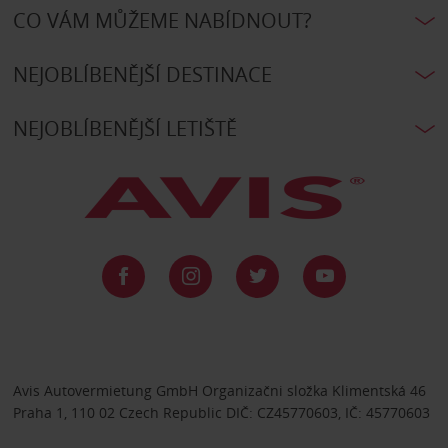
CO VÁM MŮŽEME NABÍDNOUT?
NEJOBLÍBENĚJŠÍ DESTINACE
NEJOBLÍBENĚJŠÍ LETIŠTĚ
Avis Autovermietung GmbH Organizačni složka Klimentská 46
Praha 1, 110 02 Czech Republic DIČ: CZ45770603, IČ: 45770603