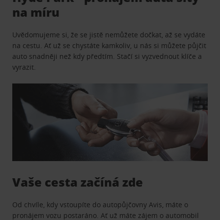
na míru
Uvědomujeme si, že se jistě nemůžete dočkat, až se vydáte
na cestu. Ať už se chystáte kamkoliv, u nás si můžete půjčit
auto snadněji než kdy předtím. Stačí si vyzvednout klíče a
vyrazit.
Vaše cesta začíná zde
Od chvíle, kdy vstoupíte do autopůjčovny Avis, máte o
pronájem vozu postaráno. Ať už máte zájem o automobil