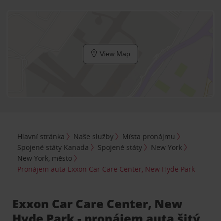
View Map
Hlavní stránka
Naše služby
Místa pronájmu
Spojené státy Kanada
Spojené státy
New York
New York, město
Pronájem auta Exxon Car Care Center, New Hyde Park
Exxon Car Care Center, New
Hyde Park - pronájem auta šitý