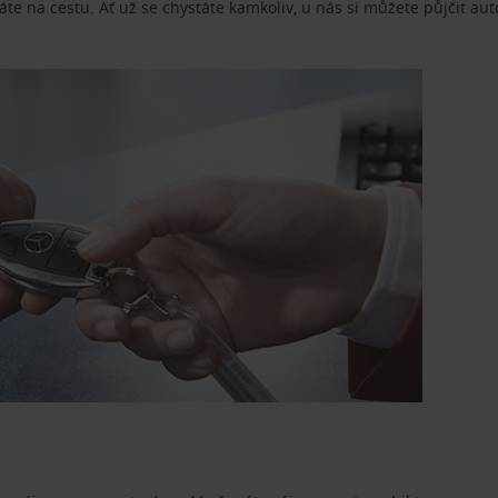
te na cestu. Ať už se chystáte kamkoliv, u nás si můžete půjčit aut