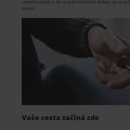
Uvědomujeme si, že se jistě nemůžete dočkat, až se vydá
vyrazit.
Vaše cesta začíná zde