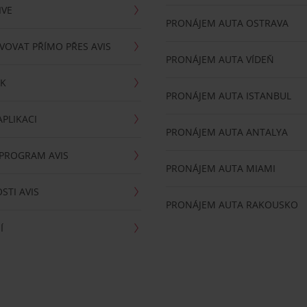
IVE
PRONÁJEM AUTA OSTRAVA
VOVAT PŘÍMO PŘES AVIS
PRONÁJEM AUTA VÍDEŇ
RK
PRONÁJEM AUTA ISTANBUL
PLIKACI
PRONÁJEM AUTA ANTALYA
 PROGRAM AVIS
PRONÁJEM AUTA MIAMI
STI AVIS
PRONÁJEM AUTA RAKOUSKO
Í