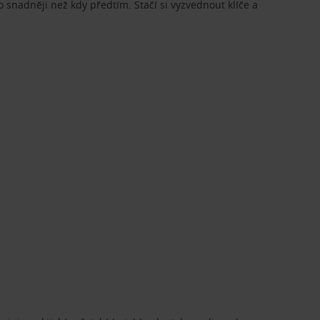
o snadněji než kdy předtím. Stačí si vyzvednout klíče a