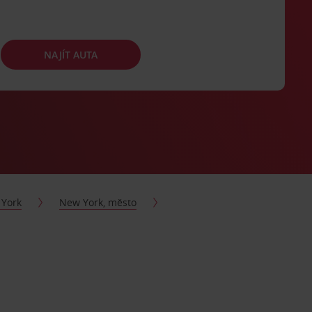
NAJÍT AUTA
York
New York, město