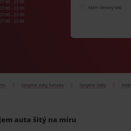
07:00 - 23:00
Mám slevový kód
07:00 - 23:00
07:00 - 23:00
07:00 - 23:00
jmu
Spojené státy Kanada
Spojené státy
New 
ájem auta šitý na míru