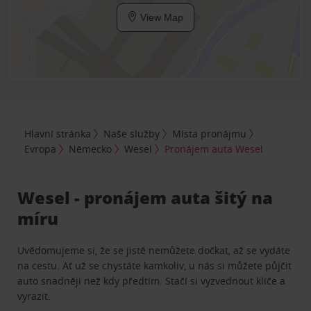
View Map
Hlavní stránka
Naše služby
Místa pronájmu
Evropa
Německo
Wesel
Pronájem auta Wesel
Wesel - pronájem auta šitý na
míru
Uvědomujeme si, že se jistě nemůžete dočkat, až se vydáte
na cestu. Ať už se chystáte kamkoliv, u nás si můžete půjčit
auto snadněji než kdy předtím. Stačí si vyzvednout klíče a
vyrazit.