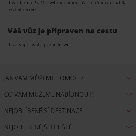
dny zdarma. Stačí si vybrat datum a čas a přípravu vozidla
nechat na nás.
Váš vůz je připraven na cestu
Rezervujte nyní a poznejte svet.
JAK VÁM MŮŽEME POMOCI?
CO VÁM MŮŽEME NABÍDNOUT?
NEJOBLÍBENĚJŠÍ DESTINACE
NEJOBLÍBENĚJŠÍ LETIŠTĚ