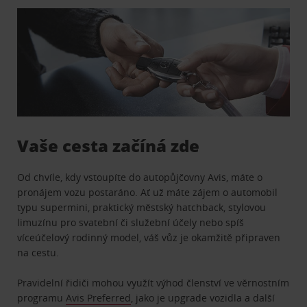
Vaše cesta začíná zde
Od chvíle, kdy vstoupíte do autopůjčovny Avis, máte o
pronájem vozu postaráno. Ať už máte zájem o automobil
typu supermini, praktický městský hatchback, stylovou
limuzínu pro svatební či služební účely nebo spíš
víceúčelový rodinný model, váš vůz je okamžitě připraven
na cestu.
Pravidelní řidiči mohou využít výhod členství ve věrnostním
programu
Avis Preferred
, jako je upgrade vozidla a další