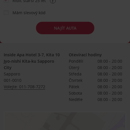
Řidič starší 25 let
Mám slevový kód
NAJÍT AUTA
Inside Apa Hotel 3-7, Kita 10
Otevírací hodiny
Jyo-nishi Kita-ku Sapporo
Pondělí
08:00 - 20:00
City
Úterý
08:00 - 20:00
Sapporo
Středa
08:00 - 20:00
001-0010
Čtvrtek
08:00 - 20:00
Volejte: 011-708-7272
Pátek
08:00 - 20:00
Sobota
08:00 - 20:00
Neděle
08:00 - 20:00