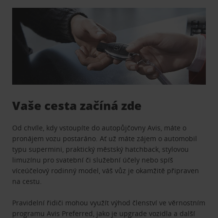
Vaše cesta začíná zde
Od chvíle, kdy vstoupíte do autopůjčovny Avis, máte o
pronájem vozu postaráno. Ať už máte zájem o automobil
typu supermini, praktický městský hatchback, stylovou
limuzínu pro svatební či služební účely nebo spíš
víceúčelový rodinný model, váš vůz je okamžitě připraven
na cestu.
Pravidelní řidiči mohou využít výhod členství ve věrnostním
programu
Avis Preferred
, jako je upgrade vozidla a další