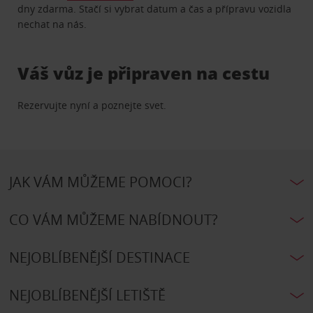
dny zdarma. Stačí si vybrat datum a čas a přípravu vozidla
nechat na nás.
Váš vůz je připraven na cestu
Rezervujte nyní a poznejte svet.
JAK VÁM MŮŽEME POMOCI?
CO VÁM MŮŽEME NABÍDNOUT?
NEJOBLÍBENĚJŠÍ DESTINACE
NEJOBLÍBENĚJŠÍ LETIŠTĚ