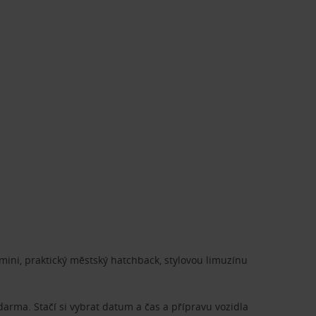
ini, praktický městský hatchback, stylovou limuzínu
zdarma. Stačí si vybrat datum a čas a přípravu vozidla