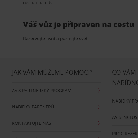
nechat na nás.
Váš vůz je připraven na cestu
Rezervujte nyní a poznejte svet.
JAK VÁM MŮŽEME POMOCI?
CO VÁM
NABÍDN
AVIS PARTNERSKÝ PROGRAM
NABÍDKY P
NABÍDKY PARTNERŮ
AVIS INCLUS
KONTAKTUJTE NÁS
PROČ REZER