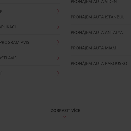
PRONÁJEM AUTA VÍDEŇ
RK
PRONÁJEM AUTA ISTANBUL
PLIKACI
PRONÁJEM AUTA ANTALYA
 PROGRAM AVIS
PRONÁJEM AUTA MIAMI
STI AVIS
PRONÁJEM AUTA RAKOUSKO
Í
ZOBRAZIT VÍCE