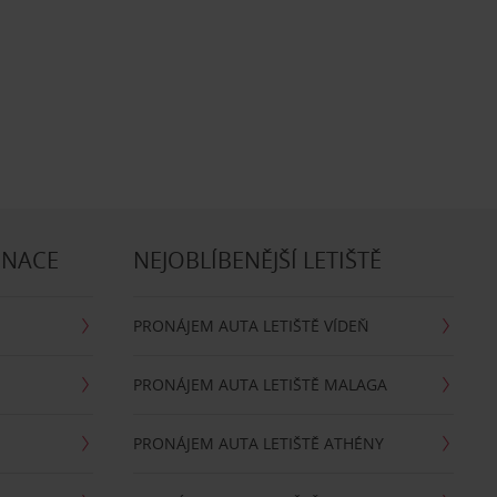
INACE
NEJOBLÍBENĚJŠÍ LETIŠTĚ
PRONÁJEM AUTA LETIŠTĚ VÍDEŇ
PRONÁJEM AUTA LETIŠTĚ MALAGA
PRONÁJEM AUTA LETIŠTĚ ATHÉNY