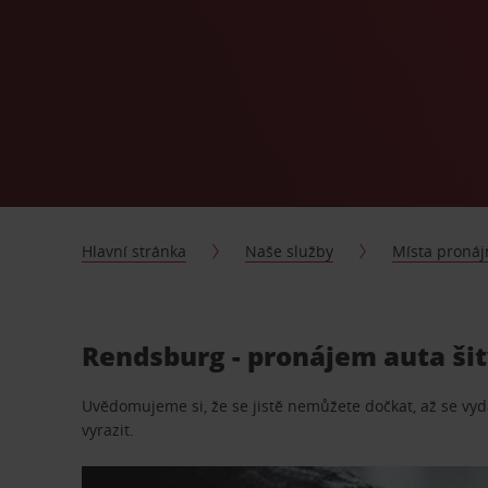
Hlavní stránka
Naše služby
Místa proná
Rendsburg - pronájem auta ši
Uvědomujeme si, že se jistě nemůžete dočkat, až se vydá
vyrazit.