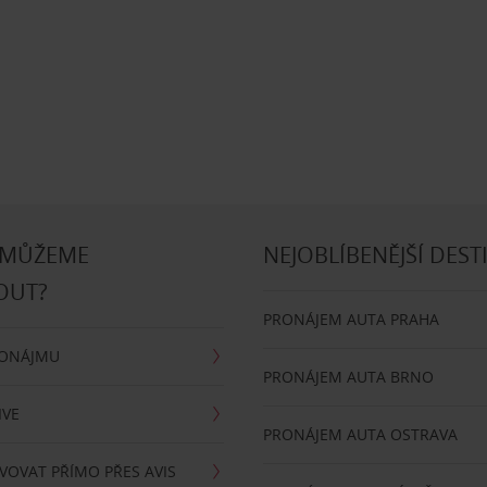
 MŮŽEME
NEJOBLÍBENĚJŠÍ DEST
OUT?
PRONÁJEM AUTA PRAHA
RONÁJMU
PRONÁJEM AUTA BRNO
IVE
PRONÁJEM AUTA OSTRAVA
VOVAT PŘÍMO PŘES AVIS