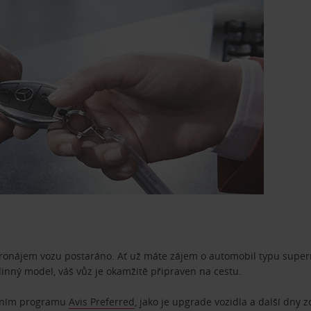
pronájem vozu postaráno. Ať už máte zájem o automobil typu superm
dinný model, váš vůz je okamžitě připraven na cestu.
ostním programu
Avis Preferred
, jako je upgrade vozidla a další dny 