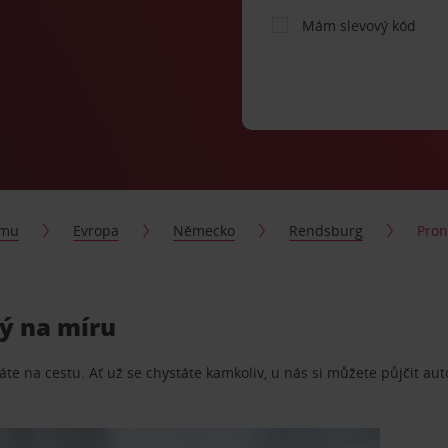
Mám slevový kód
jmu
Evropa
Německo
Rendsburg
Pron
tý na míru
te na cestu. Ať už se chystáte kamkoliv, u nás si můžete půjčit aut