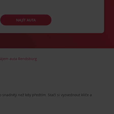
NAJÍT AUTA
ájem auta Rendsburg
o snadněji než kdy předtím. Stačí si vyzvednout klíče a