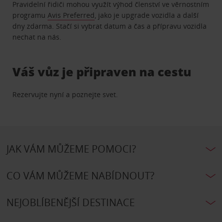
Pravidelní řidiči mohou využít výhod členství ve věrnostním
programu
Avis Preferred
, jako je upgrade vozidla a další
dny zdarma. Stačí si vybrat datum a čas a přípravu vozidla
nechat na nás.
Váš vůz je připraven na cestu
Rezervujte nyní a poznejte svet.
JAK VÁM MŮŽEME POMOCI?
CO VÁM MŮŽEME NABÍDNOUT?
NEJOBLÍBENĚJŠÍ DESTINACE