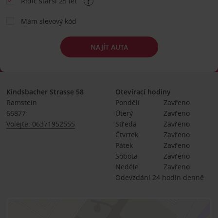
Řidič starší 25 let
Mám slevový kód
NAJÍT AUTA
Kindsbacher Strasse 58
Otevírací hodiny
Ramstein
Pondělí
Zavřeno
66877
Úterý
Zavřeno
Volejte: 06371952555
Středa
Zavřeno
Čtvrtek
Zavřeno
Pátek
Zavřeno
Sobota
Zavřeno
Neděle
Zavřeno
Odevzdání 24 hodin denně