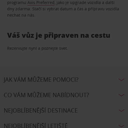
programu
Avis Preferred
, jako je upgrade vozidla a další
dny zdarma. Stačí si vybrat datum a čas a přípravu vozidla
nechat na nás.
Váš vůz je připraven na cestu
Rezervujte nyní a poznejte svet.
JAK VÁM MŮŽEME POMOCI?
CO VÁM MŮŽEME NABÍDNOUT?
NEJOBLÍBENĚJŠÍ DESTINACE
NEJOBLÍBENĚJŠÍ LETIŠTĚ