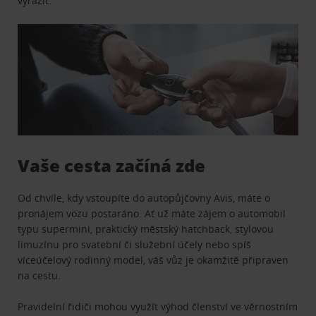
vyrazit.
Vaše cesta začíná zde
Od chvíle, kdy vstoupíte do autopůjčovny Avis, máte o
pronájem vozu postaráno. Ať už máte zájem o automobil
typu supermini, praktický městský hatchback, stylovou
limuzínu pro svatební či služební účely nebo spíš
víceúčelový rodinný model, váš vůz je okamžitě připraven
na cestu.
Pravidelní řidiči mohou využít výhod členství ve věrnostním