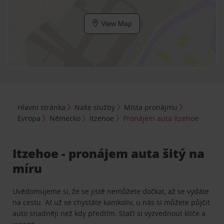
View Map
Hlavní stránka
Naše služby
Místa pronájmu
Evropa
Německo
Itzehoe
Pronájem auta Itzehoe
Itzehoe - pronájem auta šitý na
míru
Uvědomujeme si, že se jistě nemůžete dočkat, až se vydáte
na cestu. Ať už se chystáte kamkoliv, u nás si můžete půjčit
auto snadněji než kdy předtím. Stačí si vyzvednout klíče a