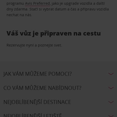
programu
Avis Preferred
, jako je upgrade vozidla a další
dny zdarma. Stačí si vybrat datum a čas a přípravu vozidla
nechat na nás.
Váš vůz je připraven na cestu
Rezervujte nyní a poznejte svet.
JAK VÁM MŮŽEME POMOCI?
CO VÁM MŮŽEME NABÍDNOUT?
NEJOBLÍBENĚJŠÍ DESTINACE
NEJOBLÍBENĚJŠÍ LETIŠTĚ