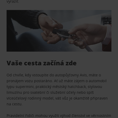
vyrazit.
Vaše cesta začíná zde
Od chvíle, kdy vstoupíte do autopůjčovny Avis, máte o
pronájem vozu postaráno. Ať už máte zájem o automobil
typu supermini, praktický městský hatchback, stylovou
limuzínu pro svatební či služební účely nebo spíš
víceúčelový rodinný model, váš vůz je okamžitě připraven
na cestu.
Pravidelní řidiči mohou využít výhod členství ve věrnostním