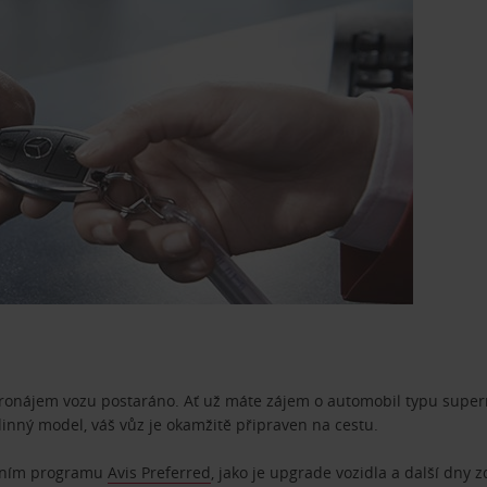
pronájem vozu postaráno. Ať už máte zájem o automobil typu superm
dinný model, váš vůz je okamžitě připraven na cestu.
ostním programu
Avis Preferred
, jako je upgrade vozidla a další dny 