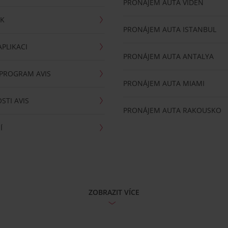
PRONÁJEM AUTA VÍDEŇ
RK
PRONÁJEM AUTA ISTANBUL
PLIKACI
PRONÁJEM AUTA ANTALYA
 PROGRAM AVIS
PRONÁJEM AUTA MIAMI
STI AVIS
PRONÁJEM AUTA RAKOUSKO
Í
ZOBRAZIT VÍCE