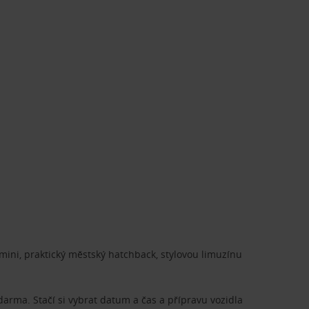
ini, praktický městský hatchback, stylovou limuzínu
zdarma. Stačí si vybrat datum a čas a přípravu vozidla