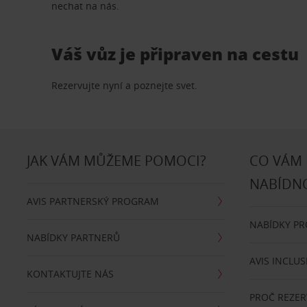
nechat na nás.
Váš vůz je připraven na cestu
Rezervujte nyní a poznejte svet.
JAK VÁM MŮŽEME POMOCI?
CO VÁM
NABÍDN
AVIS PARTNERSKÝ PROGRAM
NABÍDKY P
NABÍDKY PARTNERŮ
AVIS INCLUS
KONTAKTUJTE NÁS
PROČ REZER