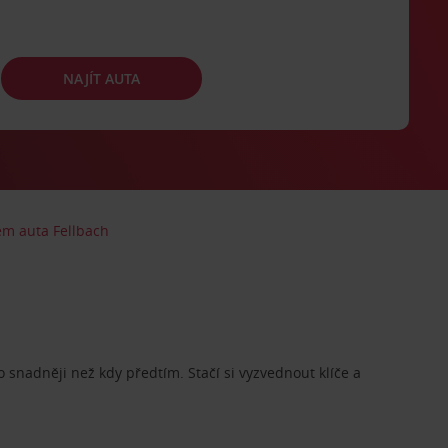
NAJÍT AUTA
em auta Fellbach
o snadněji než kdy předtím. Stačí si vyzvednout klíče a