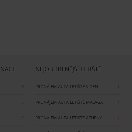
INACE
NEJOBLÍBENĚJŠÍ LETIŠTĚ
PRONÁJEM AUTA LETIŠTĚ VÍDEŇ
PRONÁJEM AUTA LETIŠTĚ MALAGA
PRONÁJEM AUTA LETIŠTĚ ATHÉNY