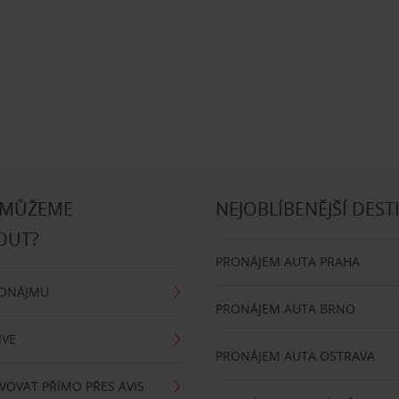
 MŮŽEME
NEJOBLÍBENĚJŠÍ DEST
OUT?
PRONÁJEM AUTA PRAHA
RONÁJMU
PRONÁJEM AUTA BRNO
IVE
PRONÁJEM AUTA OSTRAVA
VOVAT PŘÍMO PŘES AVIS