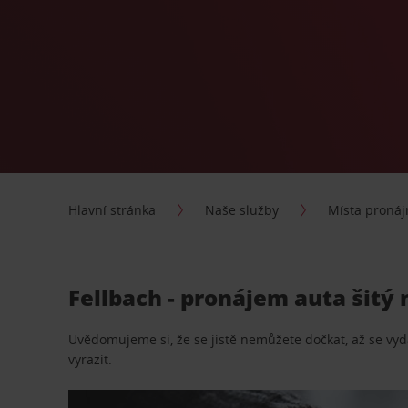
Hlavní stránka
Naše služby
Místa proná
Fellbach - pronájem auta šitý
Uvědomujeme si, že se jistě nemůžete dočkat, až se vydá
vyrazit.