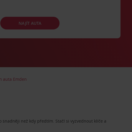
NAJÍT AUTA
m auta Emden
o snadněji než kdy předtím. Stačí si vyzvednout klíče a