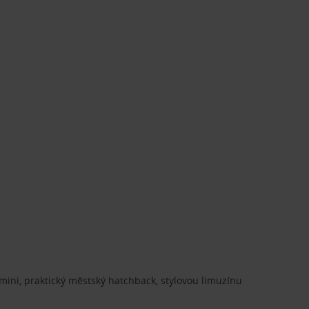
ini, praktický městský hatchback, stylovou limuzínu