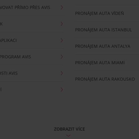
VOVAT PŘÍMO PŘES AVIS
PRONÁJEM AUTA VÍDEŇ
RK
PRONÁJEM AUTA ISTANBUL
PLIKACI
PRONÁJEM AUTA ANTALYA
 PROGRAM AVIS
PRONÁJEM AUTA MIAMI
STI AVIS
PRONÁJEM AUTA RAKOUSKO
Í
ZOBRAZIT VÍCE