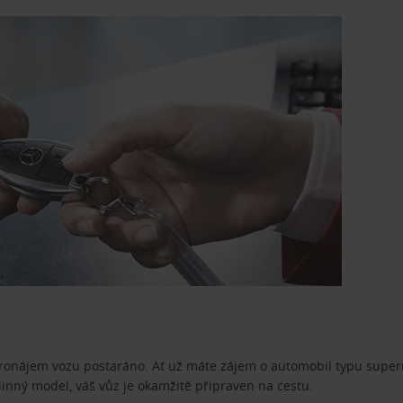
pronájem vozu postaráno. Ať už máte zájem o automobil typu superm
dinný model, váš vůz je okamžitě připraven na cestu.