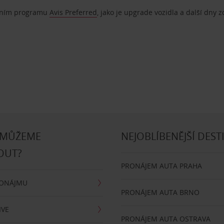
ostním programu
Avis Preferred
, jako je upgrade vozidla a další dny 
 MŮŽEME
NEJOBLÍBENĚJŠÍ DEST
OUT?
PRONÁJEM AUTA PRAHA
RONÁJMU
PRONÁJEM AUTA BRNO
IVE
PRONÁJEM AUTA OSTRAVA