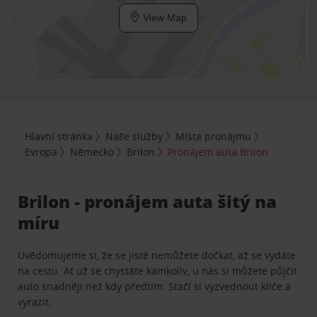
View Map
Hlavní stránka
Naše služby
Místa pronájmu
Evropa
Německo
Brilon
Pronájem auta Brilon
Brilon - pronájem auta šitý na
míru
Uvědomujeme si, že se jistě nemůžete dočkat, až se vydáte
na cestu. Ať už se chystáte kamkoliv, u nás si můžete půjčit
auto snadněji než kdy předtím. Stačí si vyzvednout klíče a
vyrazit.