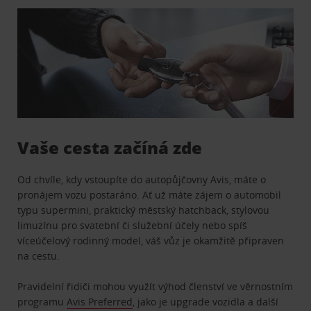
Vaše cesta začíná zde
Od chvíle, kdy vstoupíte do autopůjčovny Avis, máte o
pronájem vozu postaráno. Ať už máte zájem o automobil
typu supermini, praktický městský hatchback, stylovou
limuzínu pro svatební či služební účely nebo spíš
víceúčelový rodinný model, váš vůz je okamžitě připraven
na cestu.
Pravidelní řidiči mohou využít výhod členství ve věrnostním
programu
Avis Preferred
, jako je upgrade vozidla a další