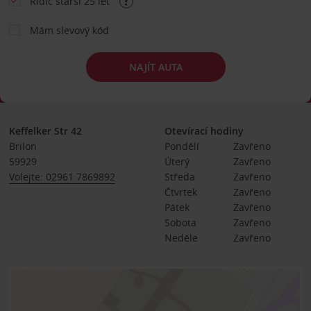
Řidič starší 25 let
Mám slevový kód
NAJÍT AUTA
Keffelker Str 42
Otevírací hodiny
Brilon
Pondělí
Zavřeno
59929
Úterý
Zavřeno
Volejte: 02961 7869892
Středa
Zavřeno
Čtvrtek
Zavřeno
Pátek
Zavřeno
Sobota
Zavřeno
Neděle
Zavřeno