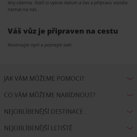
dny zdarma. Stačí si vybrat datum a čas a přípravu vozidla
nechat na nás.
Váš vůz je připraven na cestu
Rezervujte nyní a poznejte svet.
JAK VÁM MŮŽEME POMOCI?
CO VÁM MŮŽEME NABÍDNOUT?
NEJOBLÍBENĚJŠÍ DESTINACE
NEJOBLÍBENĚJŠÍ LETIŠTĚ