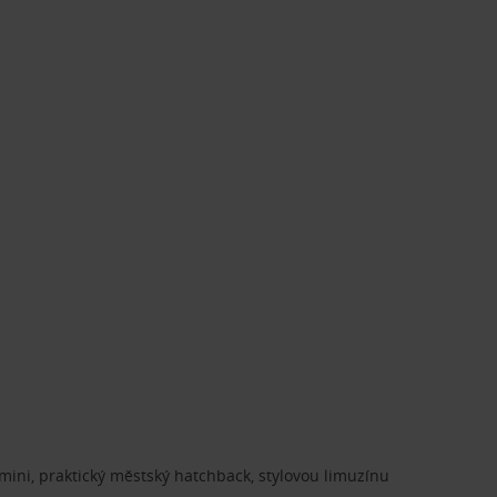
ini, praktický městský hatchback, stylovou limuzínu