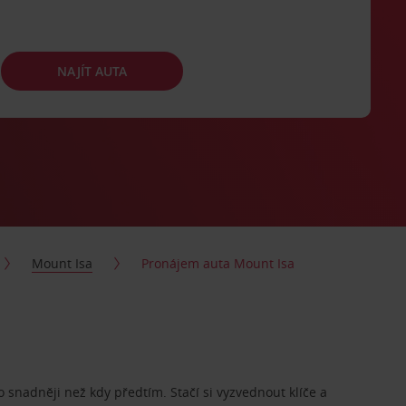
NAJÍT AUTA
Mount Isa
Pronájem auta Mount Isa
o snadněji než kdy předtím. Stačí si vyzvednout klíče a