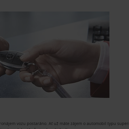
pronájem vozu postaráno. Ať už máte zájem o automobil typu superm