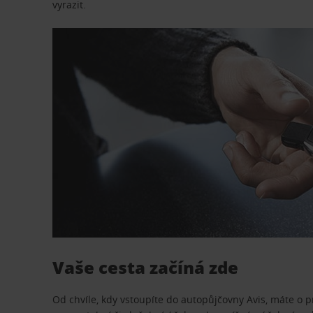
vyrazit.
Vaše cesta začíná zde
Od chvíle, kdy vstoupíte do autopůjčovny Avis, máte o 