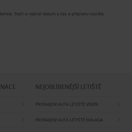
zdarma. Stačí si vybrat datum a čas a přípravu vozidla
INACE
NEJOBLÍBENĚJŠÍ LETIŠTĚ
PRONÁJEM AUTA LETIŠTĚ VÍDEŇ
PRONÁJEM AUTA LETIŠTĚ MALAGA