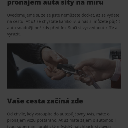
pronájem auta šitý na míru
Uvědomujeme si, že se jistě nemůžete dočkat, až se vydáte
na cestu. Ať už se chystáte kamkoliv, u nás si můžete půjčit
auto snadněji než kdy předtím. Stačí si vyzvednout klíče a
vyrazit.
Vaše cesta začíná zde
Od chvíle, kdy vstoupíte do autopůjčovny Avis, máte o
pronájem vozu postaráno. Ať už máte zájem o automobil
typu supermini, praktický městský hatchback, stylovou