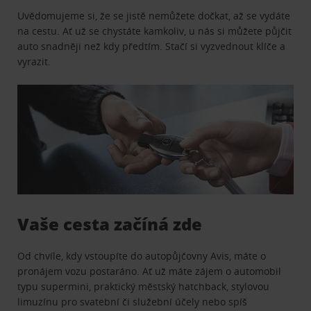
Uvědomujeme si, že se jistě nemůžete dočkat, až se vydáte
na cestu. Ať už se chystáte kamkoliv, u nás si můžete půjčit
auto snadněji než kdy předtím. Stačí si vyzvednout klíče a
vyrazit.
Vaše cesta začíná zde
Od chvíle, kdy vstoupíte do autopůjčovny Avis, máte o
pronájem vozu postaráno. Ať už máte zájem o automobil
typu supermini, praktický městský hatchback, stylovou
limuzínu pro svatební či služební účely nebo spíš