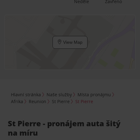
Neděle
Zavřeno
View Map
Hlavní stránka
Naše služby
Místa pronájmu
Afrika
Reunion
St Pierre
St Pierre
St Pierre - pronájem auta šitý
na míru